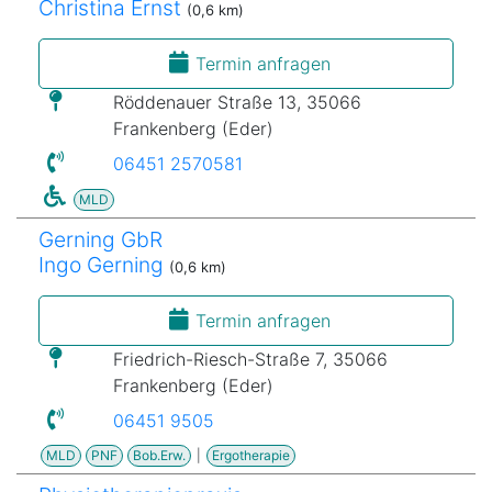
Christina Ernst
(0,6 km)
Termin anfragen
Röddenauer Straße 13, 35066
Frankenberg (Eder)
06451 2570581
MLD
Gerning GbR
Ingo Gerning
(0,6 km)
Termin anfragen
Friedrich-Riesch-Straße 7, 35066
Frankenberg (Eder)
06451 9505
MLD
PNF
Bob.Erw.
|
Ergotherapie