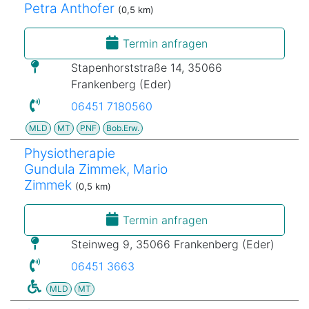
Petra Anthofer
(0,5 km)
Termin anfragen
Stapenhorststraße 14, 35066
Frankenberg (Eder)
06451 7180560
MLD
MT
PNF
Bob.Erw.
Physiotherapie
Gundula Zimmek, Mario
Zimmek
(0,5 km)
Termin anfragen
Steinweg 9, 35066 Frankenberg (Eder)
06451 3663
MLD
MT