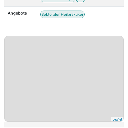
Angebote
Sektoraler Heilpraktiker
Leaflet