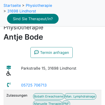
Startseite
>
Physiotherapie
>
31698 Lindhorst
Sind Sie Therapeut/in?
Physiotherapie
Antje Bode
Termin anfragen
Parkstraße 15, 31698 Lindhorst
05725 706713
Zulassungen
Bobath Erwachsene
Man. Lymphdrainage
Manuelle Therapie
PNF