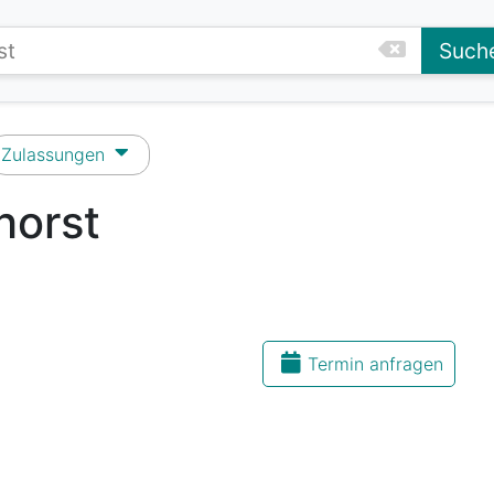
Such
Zulassungen
horst
Termin anfragen