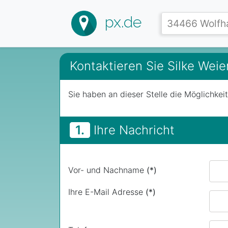
px.de
Kontaktieren Sie Silke Wei
Sie haben an dieser Stelle die Möglichkei
1.
Ihre Nachricht
Vor- und Nachname
(*)
Ihre E-Mail Adresse
(*)