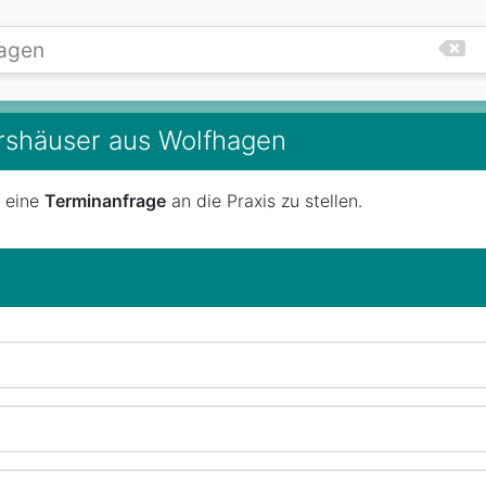
ershäuser aus Wolfhagen
t eine
Terminanfrage
an die Praxis zu stellen.