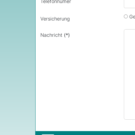
Telefonnumer
Ge
Versicherung
Nachricht
(*)