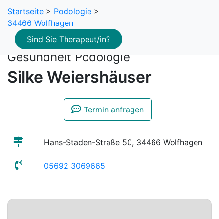
Startseite
>
Podologie
>
34466 Wolfhagen
Sind Sie Therapeut/in?
Gesundheit Podologie
Silke Weiershäuser
Termin anfragen
Hans-Staden-Straße 50, 34466 Wolfhagen
05692 3069665