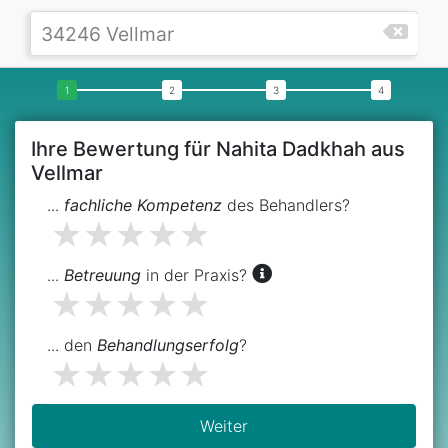
Ihre Bewertung für Nahita Dadkhah aus
Vellmar
...
fachliche Kompetenz
des Behandlers?
...
Betreuung
in der Praxis?
... den
Behandlungserfolg
?
Weiter