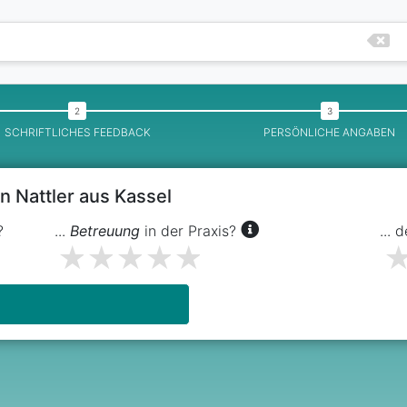
SCHRIFTLICHES FEEDBACK
PERSÖNLICHE ANGABEN
n Nattler aus Kassel
?
...
Betreuung
in der Praxis?
... 