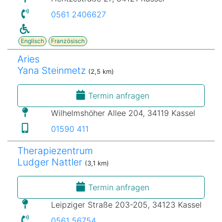
0561 2406627
Englisch
Französisch
Aries
Yana Steinmetz
(2,5 km)
Termin anfragen
Wilhelmshöher Allee 204, 34119 Kassel
01590 411
Therapiezentrum
Ludger Nattler
(3,1 km)
Termin anfragen
Leipziger Straße 203-205, 34123 Kassel
0561 56754