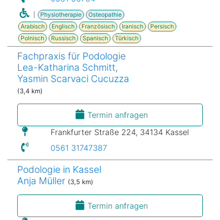
|
Physiotherapie
Osteopathie
Arabisch
Englisch
Französisch
Iranisch
Persisch
Polnisch
Russisch
Spanisch
Türkisch
Fachpraxis für Podologie
Lea-Katharina Schmitt,
Yasmin Scarvaci Cucuzza
(3,4 km)
Termin anfragen
Frankfurter Straße 224, 34134 Kassel
0561 31747387
Podologie in Kassel
Anja Müller
(3,5 km)
Termin anfragen