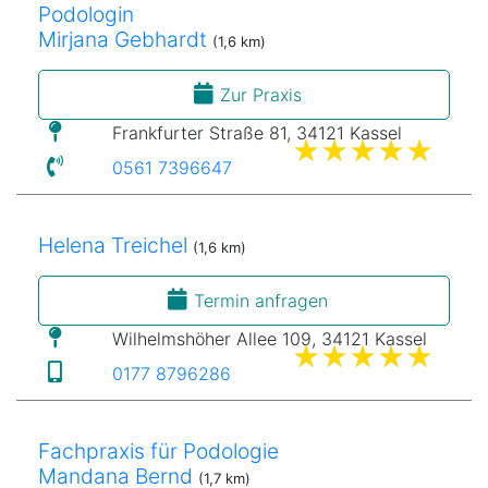
Podologin
Mirjana Gebhardt
(1,6 km)
Zur Praxis
Frankfurter Straße 81, 34121 Kassel
0561 7396647
Helena Treichel
(1,6 km)
Termin anfragen
Wilhelmshöher Allee 109, 34121 Kassel
0177 8796286
Fachpraxis für Podologie
Mandana Bernd
(1,7 km)