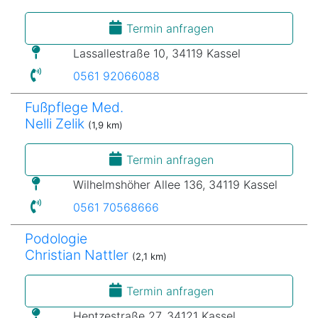
Termin anfragen
Lassallestraße 10, 34119 Kassel
0561 92066088
Fußpflege Med.
Nelli Zelik
(1,9 km)
Termin anfragen
Wilhelmshöher Allee 136, 34119 Kassel
0561 70568666
Podologie
Christian Nattler
(2,1 km)
Termin anfragen
Hentzestraße 27, 34121 Kassel