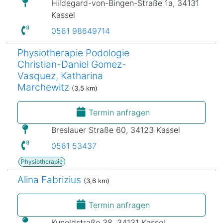
Hildegard-von-Bingen-Straße 1a, 34131
Kassel
0561 98649714
Physiotherapie Podologie
Christian-Daniel Gomez-
Vasquez, Katharina
Marchewitz
(3,5 km)
Termin anfragen
Breslauer Straße 60, 34123 Kassel
0561 53437
Physiotherapie
Alina Fabrizius
(3,6 km)
Termin anfragen
Kunoldstraße 38, 34131 Kassel