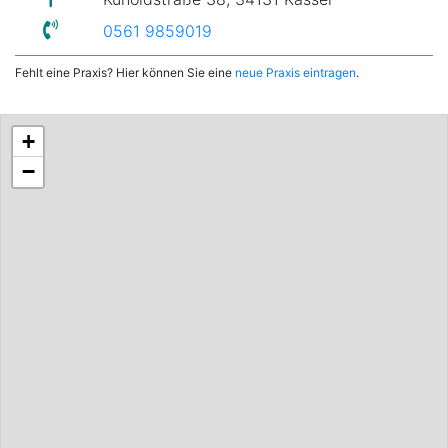
0561 9859019
Fehlt eine Praxis? Hier können Sie eine
neue Praxis eintragen
.
+
−