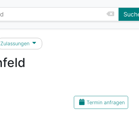
Such
Zulassungen
nfeld
Termin anfragen