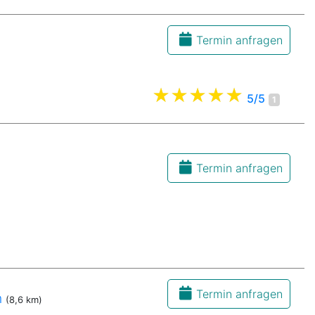
Termin anfragen
5/5
1
Termin anfragen
Termin anfragen
h
(8,6 km)