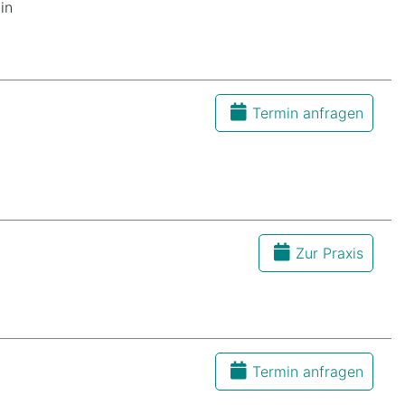
in
Termin anfragen
Zur Praxis
Termin anfragen