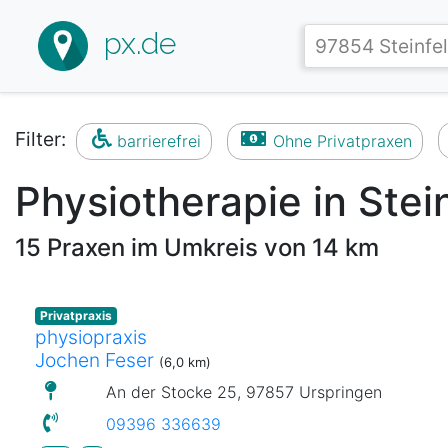
px.de
Filter:
barrierefrei
Ohne Privatpraxen
Physiotherapie in Stei
15 Praxen im Umkreis von 14 km
Privatpraxis
physiopraxis
Jochen Feser
(6,0 km)
An der Stocke 25, 97857 Urspringen
09396 336639