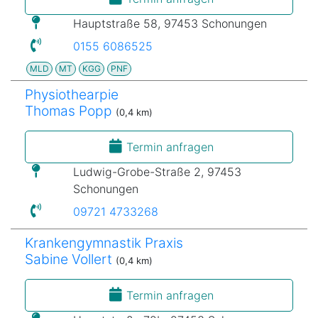
Hauptstraße 58, 97453 Schonungen
0155 6086525
MLD
MT
KGG
PNF
Physiothearpie
Thomas Popp
(0,4 km)
Termin anfragen
Ludwig-Grobe-Straße 2, 97453
Schonungen
09721 4733268
Krankengymnastik Praxis
Sabine Vollert
(0,4 km)
Termin anfragen