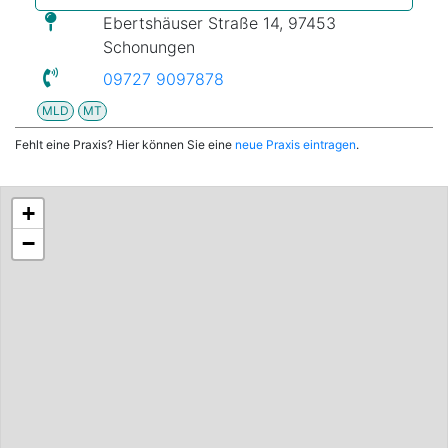
Ebertshäuser Straße 14, 97453
Schonungen
09727 9097878
MLD
MT
Fehlt eine Praxis? Hier können Sie eine
neue Praxis eintragen
.
+
−