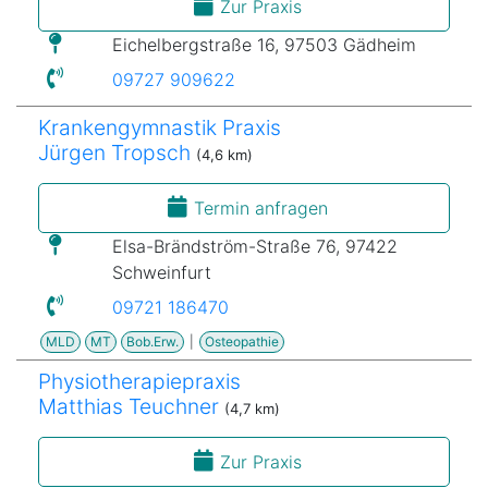
Zur Praxis
Eichelbergstraße 16, 97503 Gädheim
09727 909622
Krankengymnastik Praxis
Jürgen Tropsch
(4,6 km)
Termin anfragen
Elsa-Brändström-Straße 76, 97422
Schweinfurt
09721 186470
MLD
MT
Bob.Erw.
|
Osteopathie
Physiotherapiepraxis
Matthias Teuchner
(4,7 km)
Zur Praxis