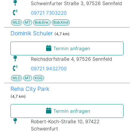
Schweinfurter Straße 3, 97526 Sennfeld
09721 7303220
MLD
MT
Bob.Erw.
Bob.Kind
Dominik Schuler
(4,7 km)
Termin anfragen
Reichsdorfstraße 4, 97526 Sennfeld
09721 9432700
MLD
MT
KGG
Reha City Park
(4,7 km)
Termin anfragen
Robert-Koch-Straße 10, 97422
Schweinfurt