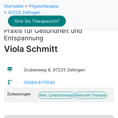
Startseite
>
Physiotherapie
>
97225 Zellingen
Sind Sie Therapeut/in?
Praxis für Gesundheit und
Entspannung
Viola Schmitt
Grubenweg 8, 97225 Zellingen
09364 8179140
Zulassungen
Man. Lymphdrainage
Manuelle Therapie