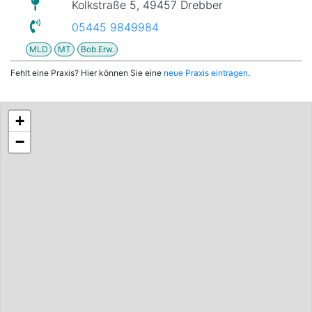
Kolkstraße 5, 49457 Drebber
05445 9849984
MLD
MT
Bob.Erw.
Fehlt eine Praxis? Hier können Sie eine
neue Praxis eintragen
.
+
−