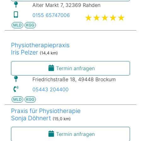
Alter Markt 7, 32369 Rahden
0155 65747006
MLD
KGG
Physiotherapiepraxis
Iris Pelzer
(14,4 km)
Termin anfragen
Friedrichstraße 18, 49448 Brockum
05443 204400
MLD
KGG
Praxis für Physiotherapie
Sonja Döhnert
(15,0 km)
Termin anfragen