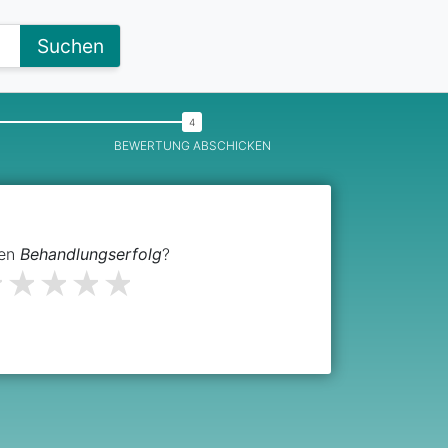
Suchen
BEWERTUNG ABSCHICKEN
den
Behandlungserfolg
?