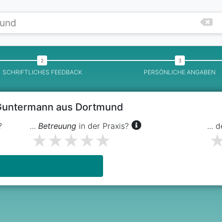
SCHRIFTLICHES FEEDBACK
PERSÖNLICHE ANGABEN
 Guntermann aus Dortmund
?
...
Betreuung
in der Praxis?
... 