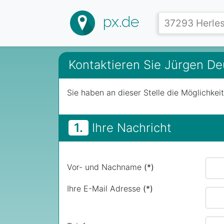
px.de
Kontaktieren Sie Jürgen D
Sie haben an dieser Stelle die Möglichkei
1.
Ihre Nachricht
Vor- und Nachname
(*)
Ihre E-Mail Adresse
(*)