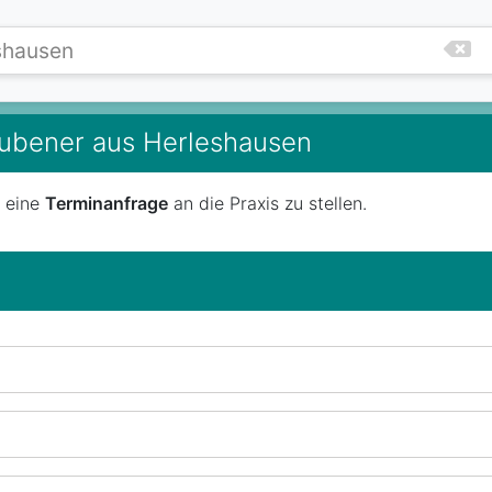
eubener aus Herleshausen
t eine
Terminanfrage
an die Praxis zu stellen.