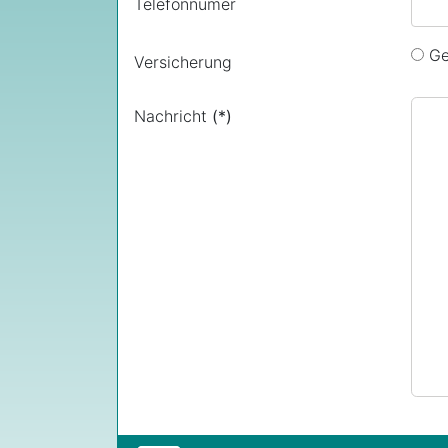
Telefonnumer
Ge
Versicherung
Nachricht
(*)