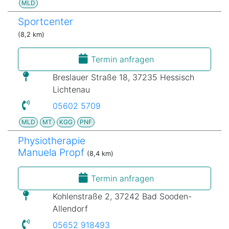
MLD
Sportcenter
(8,2 km)
Termin anfragen
Breslauer Straße 18, 37235 Hessisch
Lichtenau
05602 5709
MLD
MT
KGG
PNF
Physiotherapie
Manuela Propf
(8,4 km)
Termin anfragen
Kohlenstraße 2, 37242 Bad Sooden-
Allendorf
05652 918493