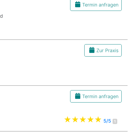
Termin anfragen
ld
Zur Praxis
Termin anfragen
5/5
1