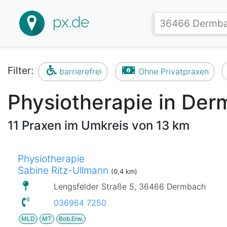
px.de
Filter:
barrierefrei
Ohne Privatpraxen
Physiotherapie in De
11 Praxen im Umkreis von 13 km
Physiotherapie
Sabine Ritz-Ullmann
(0,4 km)
Lengsfelder Straße 5, 36466 Dermbach
036964 7250
MLD
MT
Bob.Erw.