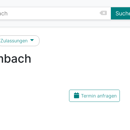
Such
Zulassungen
rmbach
Termin anfragen