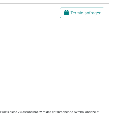
Termin anfragen
h
 Praxis diese Zulassung hat, wird das entsprechende Symbol angezeigt.