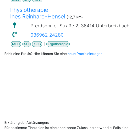
Physiotherapie
Ines Reinhard-Hensel
(12,7 km)
Pferdsdorfer Straße 2, 36414 Unterbreizbac
036962 24280
MLD
MT
KGG
|
Ergotherapie
Fehlt eine Praxis? Hier können Sie eine
neue Praxis eintragen
.
Erklärung der Abkürzungen:
Für bestimmte Therapien ist eine anerkannte Zulassung notwendig. Falls eine