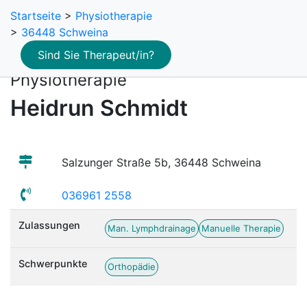
Startseite
>
Physiotherapie
>
36448 Schweina
Sind Sie Therapeut/in?
Physiotherapie
Heidrun Schmidt
Salzunger Straße 5b, 36448 Schweina
036961 2558
Zulassungen
Man. Lymphdrainage
Manuelle Therapie
Schwerpunkte
Orthopädie