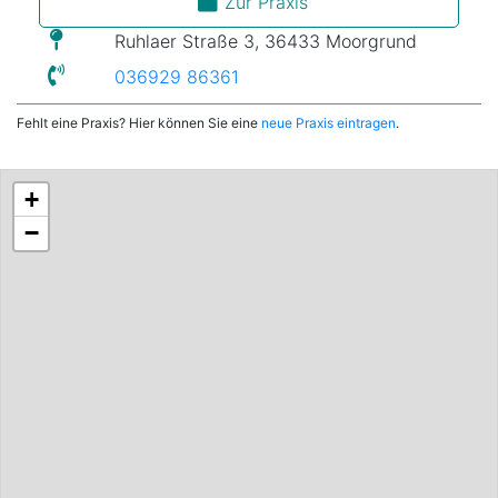
Zur Praxis
Ruhlaer Straße 3, 36433 Moorgrund
036929 86361
Fehlt eine Praxis? Hier können Sie eine
neue Praxis eintragen
.
+
−