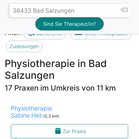
Sind Sie Therapeut/in?
Filter:
barrierefrei
Ohne Privatpraxen
Zulassungen
Physiotherapie in Bad
Salzungen
17 Praxen im Umkreis von 11 km
Physiotherapie
Sabine Heil
(0,3 km)
Zur Praxis