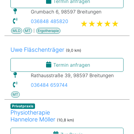
Termin anfragen
Grumbach 6, 98597 Breitungen
036848 485820
MLD
MT
|
Ergotherapie
Uwe Fläschenträger
(9,0 km)
Termin anfragen
Rathausstraße 39, 98597 Breitungen
036484 659744
MT
Privatpraxis
Physiotherapie
Hannelore Möller
(10,8 km)