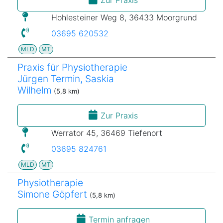
Hohlesteiner Weg 8, 36433 Moorgrund
03695 620532
MLD
MT
Praxis für Physiotherapie
Jürgen Termin, Saskia
Wilhelm
(5,8 km)
Zur Praxis
Werrator 45, 36469 Tiefenort
03695 824761
MLD
MT
Physiotherapie
Simone Göpfert
(5,8 km)
Termin anfragen