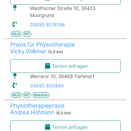
Waldfischer Straße 10, 36433
Moorgrund
03695 8216146
MLD
MT
Praxis für Physiotherapie
Vicky Volkmar
(5,9 km)
Termin anfragen
Werrator 10, 36469 Tiefenort
03695 850840
MLD
MT
Bob.Erw.
Physiotherapiepraxis
Andrea Hofmann
(6,0 km)
Termin anfragen