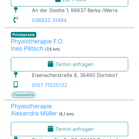
An der Stedte 1, 99837 Berka /Werra
036922 31484
Privatpraxis
Physiotherapie F.O.
Ines Pilitsch
(7,6 km)
Termin anfragen
Eisenacherstraße 8, 36460 Dorndorf
0157 71525132
Osteopathie
Physiotherapie
Alexandra Müller
(8,1 km)
Termin anfragen