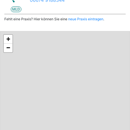
MLD
Fehlt eine Praxis? Hier können Sie eine
neue Praxis eintragen
.
+
−