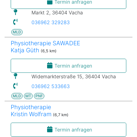
Termin anfragen
Markt 2, 36404 Vacha
036962 329283
MLD
Physiotherapie SAWADEE
Katja Güth
(6,5 km)
Termin anfragen
Widemarkterstraße 15, 36404 Vacha
036962 533663
MLD
MT
PNF
Physiotherapie
Kristin Wolfram
(6,7 km)
Termin anfragen