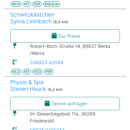
MLD
MT
PNF
Bob.Erw.
Schwitzkästchen
Sylvia Leimbach
(8,4 km)
Zur Praxis
Robert-Koch-Straße 14, 99837 Berka
/Werra
036922 42064
MLD
MT
KGG
PNF
Physio & Spa
Steven Hauck
(9,2 km)
Termin anfragen
Im Gewerbegebiet 11a, 36289
Friedewald
06674 9188344