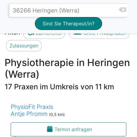
Sind Sie Therapeut/in?
Filter:
barrierefrei
Ohne Privatpraxen
Zulassungen
Physiotherapie in Heringen
(Werra)
17 Praxen im Umkreis von 11 km
PhysioFit Praxis
Antje Pfromm
(0,5 km)
Termin anfragen