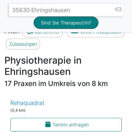
Sind Sie Therapeut/in?
Filter:
barrierefrei
Ohne Privatpraxen
Zulassungen
Physiotherapie in
Ehringshausen
17 Praxen im Umkreis von 8 km
Rehaquadrat
(0,4 km)
Termin anfragen