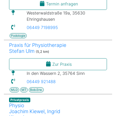
Termin anfragen
Westerwaldstraße 19a, 35630
Ehringshausen
06449 7198995
Podologie
Praxis für Physiotherapie
Stefan Ulm
(5,2 km)
Zur Praxis
In den Wassern 2, 35764 Sinn
06449 921488
MLD
MT
Bob.Erw.
Privatpraxis
Physio
Joachim Kiewel, Ingrid