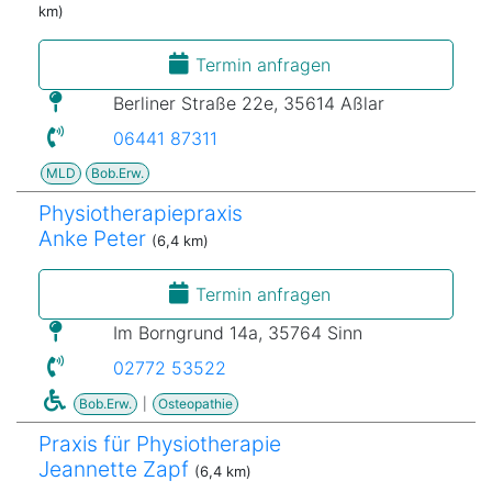
km)
Termin anfragen
Berliner Straße 22e, 35614 Aßlar
06441 87311
MLD
Bob.Erw.
Physiotherapiepraxis
Anke Peter
(6,4 km)
Termin anfragen
Im Borngrund 14a, 35764 Sinn
02772 53522
Bob.Erw.
|
Osteopathie
Praxis für Physiotherapie
Jeannette Zapf
(6,4 km)