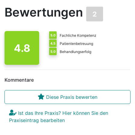
Bewertungen
2
5.0
Fachliche Kompetenz
4.5
Patientenbetreuung
4.8
5.0
Behandlungserfolg
Kommentare
Diese Praxis bewerten
Ist das Ihre Praxis? Hier können Sie den
Praxiseintrag bearbeiten