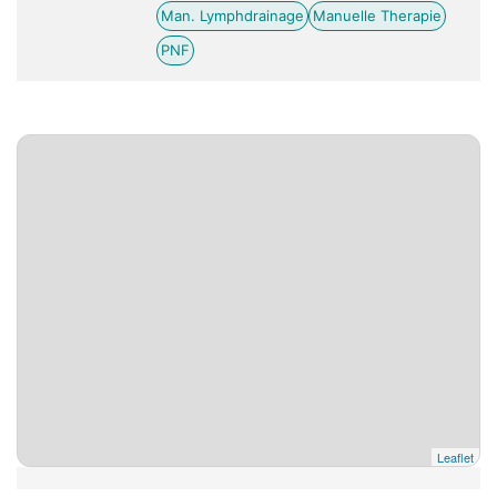
Man. Lymphdrainage
Manuelle Therapie
PNF
Leaflet