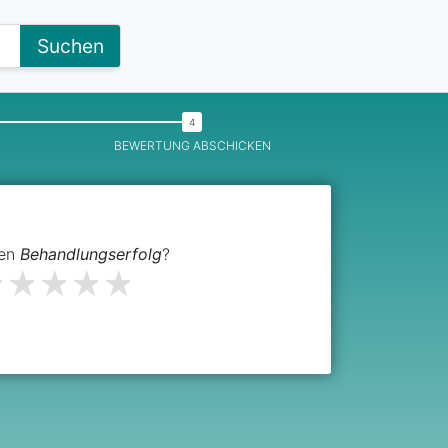
Suchen
BEWERTUNG ABSCHICKEN
den
Behandlungserfolg
?