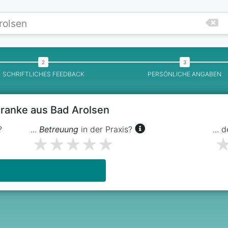
SCHRIFTLICHES FEEDBACK
PERSÖNLICHE ANGABEN
Franke aus Bad Arolsen
?
...
Betreuung
in der Praxis?
... 