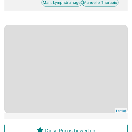
Man. Lymphdrainage
Manuelle Therapie
Leaflet
Diese Praxis bewerten