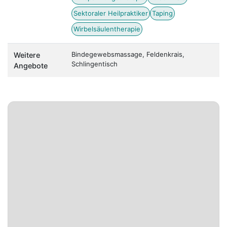
Sektoraler Heilpraktiker
Taping
Wirbelsäulentherapie
Bindegewebsmassage, Feldenkrais,
Weitere
Schlingentisch
Angebote