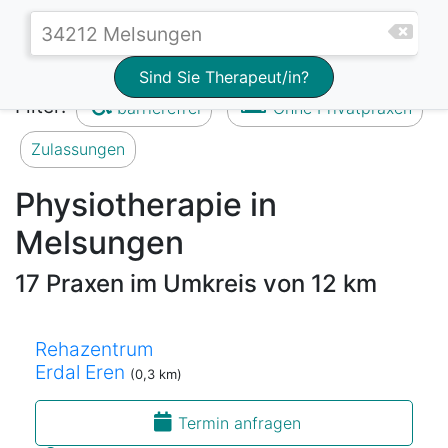
Sind Sie Therapeut/in?
Filter:
barrierefrei
Ohne Privatpraxen
Zulassungen
Physiotherapie in
Melsungen
17 Praxen im Umkreis von 12 km
Rehazentrum
Erdal Eren
(0,3 km)
Termin anfragen