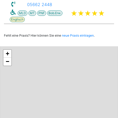
05662 2448
MLD
MT
PNF
Bob.Erw.
Englisch
Fehlt eine Praxis? Hier können Sie eine
neue Praxis eintragen
.
+
−