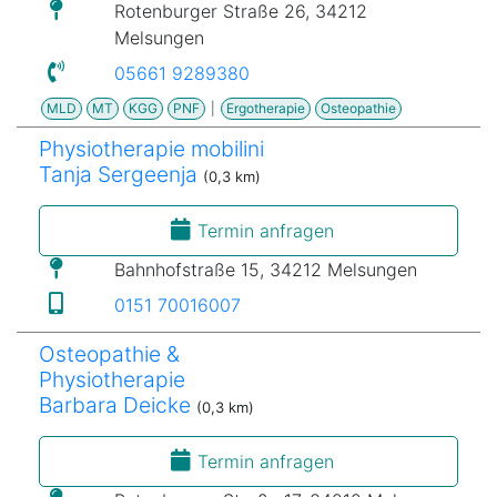
Rotenburger Straße 26, 34212
Melsungen
05661 9289380
MLD
MT
KGG
PNF
|
Ergotherapie
Osteopathie
Physiotherapie mobilini
Tanja Sergeenja
(0,3 km)
Termin anfragen
Bahnhofstraße 15, 34212 Melsungen
0151 70016007
Osteopathie &
Physiotherapie
Barbara Deicke
(0,3 km)
Termin anfragen