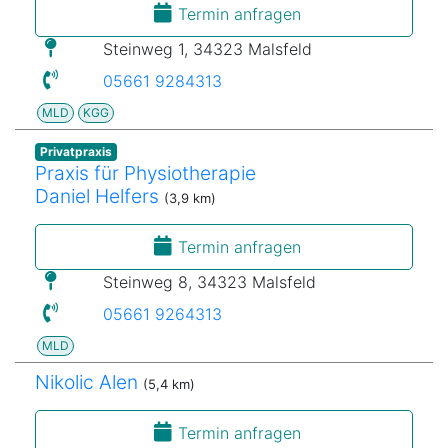
Termin anfragen
Steinweg 1, 34323 Malsfeld
05661 9284313
MLD
KGG
Privatpraxis
Praxis für Physiotherapie
Daniel Helfers
(3,9 km)
Termin anfragen
Steinweg 8, 34323 Malsfeld
05661 9264313
MLD
Nikolic Alen
(5,4 km)
Termin anfragen