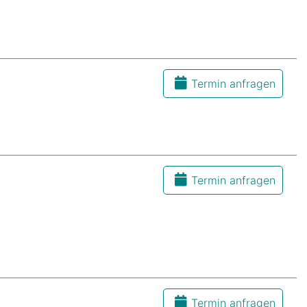
Termin anfragen
Termin anfragen
Termin anfragen