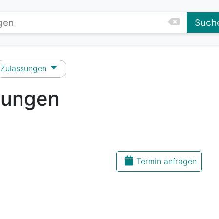
Such
Zulassungen
sungen
Termin anfragen