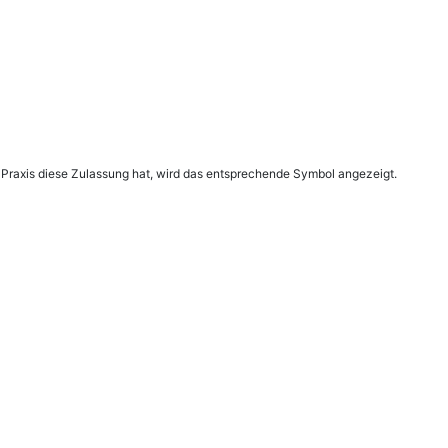
 Praxis diese Zulassung hat, wird das entsprechende Symbol angezeigt.
Copyright © 2026 physio.de |
Impressum
|
Datenschutz