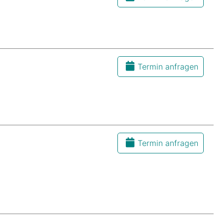
Termin anfragen
Termin anfragen