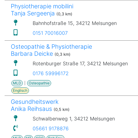
Physiotherapie mobilini
Tanja Sergeenja
(0,3 km)
Bahnhofstraße 15, 34212 Melsungen
0151 70016007
Osteopathie & Physiotherapie
Barbara Deicke
(0,3 km)
Rotenburger Straße 17, 34212 Melsungen
0176 59996172
MLD
|
Osteopathie
Englisch
Gesundheitswerk
Anika Reihsaus
(0,5 km)
Schwalbenweg 1, 34212 Melsungen
05661 9178876