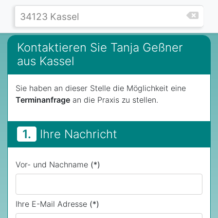
Kontaktieren Sie Tanja Geßner
aus Kassel
Sie haben an dieser Stelle die Möglichkeit eine
Terminanfrage
an die Praxis zu stellen.
1.
Ihre Nachricht
Vor- und Nachname
(*)
Ihre E-Mail Adresse
(*)