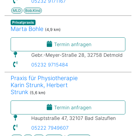
05232 9171167
MLD
Bob.Kind
Privatpraxis
Marta Bohle
(4,9 km)
Termin anfragen
Gebr.-Meyer-Straße 28, 32758 Detmold
05232 9715484
Praxis für Physiotherapie
Karin Strunk, Herbert
Strunk
(5,6 km)
Termin anfragen
Hauptstraße 47, 32107 Bad Salzuflen
05222 7949607