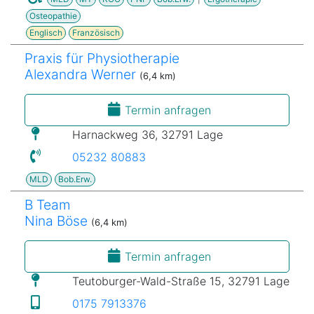
Osteopathie
Englisch
Französisch
Praxis für Physiotherapie
Alexandra Werner
(6,4 km)
Termin anfragen
Harnackweg 36, 32791 Lage
05232 80883
MLD
Bob.Erw.
B Team
Nina Böse
(6,4 km)
Termin anfragen
Teutoburger-Wald-Straße 15, 32791 Lage
0175 7913376