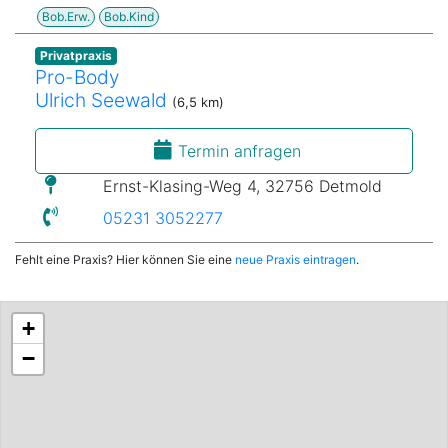
Bob.Erw.
Bob.Kind
Privatpraxis
Pro-Body
Ulrich Seewald
(6,5 km)
Termin anfragen
Ernst-Klasing-Weg 4, 32756 Detmold
05231 3052277
Fehlt eine Praxis? Hier können Sie eine
neue Praxis eintragen
.
+
−