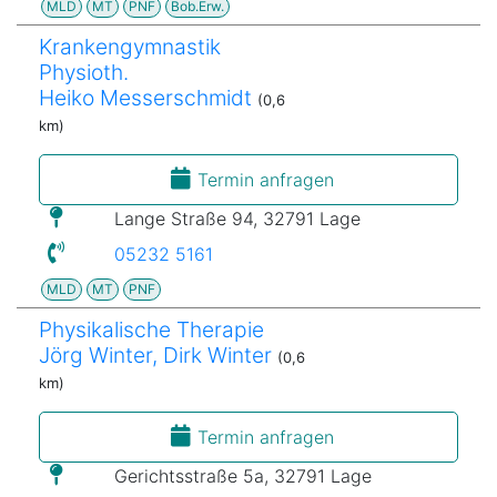
MLD
MT
PNF
Bob.Erw.
Krankengymnastik
Physioth.
Heiko Messerschmidt
(0,6
km)
Termin anfragen
Lange Straße 94, 32791 Lage
05232 5161
MLD
MT
PNF
Physikalische Therapie
Jörg Winter, Dirk Winter
(0,6
km)
Termin anfragen
Gerichtsstraße 5a, 32791 Lage