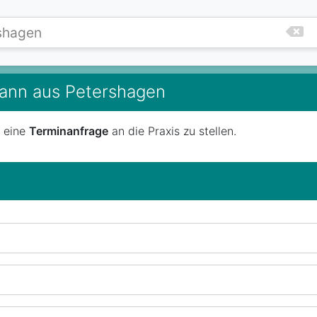
imann aus Petershagen
t eine
Terminanfrage
an die Praxis zu stellen.