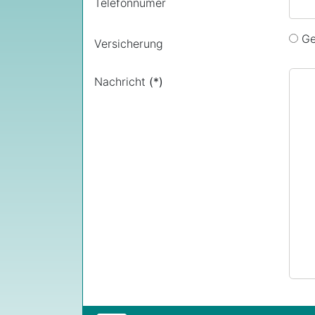
Telefonnumer
Ge
Versicherung
Nachricht
(*)