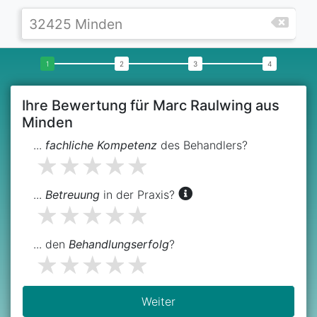
Ihre Bewertung für Marc Raulwing aus
Minden
...
fachliche Kompetenz
des Behandlers?
...
Betreuung
in der Praxis?
... den
Behandlungserfolg
?
Weiter