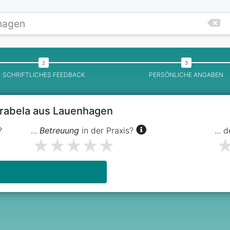
SCHRIFTLICHES FEEDBACK
PERSÖNLICHE ANGABEN
arabela aus Lauenhagen
?
...
Betreuung
in der Praxis?
... 