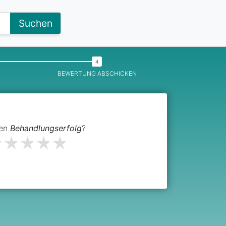
Suchen
BEWERTUNG ABSCHICKEN
den
Behandlungserfolg
?