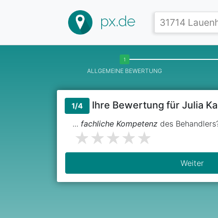
px.de
ALLGEMEINE BEWERTUNG
Ihre Bewertung für Julia K
1/4
...
fachliche Kompetenz
des Behandlers
Weiter