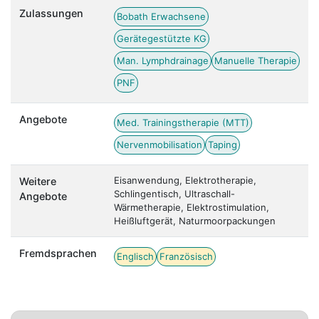
Zulassungen
Bobath Erwachsene
Gerätegestützte KG
Man. Lymphdrainage
Manuelle Therapie
PNF
Angebote
Med. Trainingstherapie (MTT)
Nervenmobilisation
Taping
Eisanwendung, Elektrotherapie,
Weitere
Schlingentisch, Ultraschall-
Angebote
Wärmetherapie, Elektrostimulation,
Heißluftgerät, Naturmoorpackungen
Fremdsprachen
Englisch
Französisch