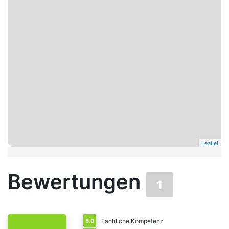
Leaflet
Bewertungen
1
5.0
Fachliche Kompetenz