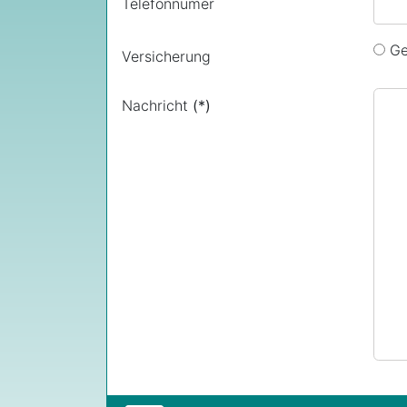
Telefonnumer
Ge
Versicherung
Nachricht
(*)