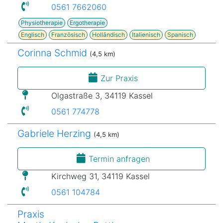
0561 7662060
Physiotherapie
Ergotherapie
Englisch
Französisch
Holländisch
Italienisch
Spanisch
Corinna Schmid
(4,5 km)
Zur Praxis
Olgastraße 3, 34119 Kassel
0561 774778
Gabriele Herzing
(4,5 km)
Termin anfragen
Kirchweg 31, 34119 Kassel
0561 104784
Praxis