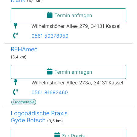
(3,4 km)
Termin anfragen
Wilhelmshöher Allee 279, 34131 Kassel
0561 50378959
REHAmed
(3,4 km)
Termin anfragen
Wilhelmshöher Allee 273a, 34131 Kassel
0561 81692460
Ergotherapie
Logopädische Praxis
Gyde Botsch
(3,5 km)
Zur Praxis