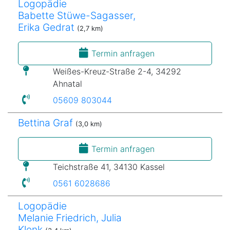
Logopädie
Babette Stüwe-Sagasser,
Erika Gedrat
(2,7 km)
Termin anfragen
Weißes-Kreuz-Straße 2-4, 34292
Ahnatal
05609 803044
Bettina Graf
(3,0 km)
Termin anfragen
Teichstraße 41, 34130 Kassel
0561 6028686
Logopädie
Melanie Friedrich, Julia
Klenk