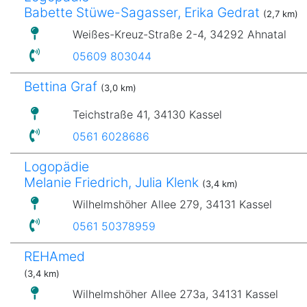
Babette Stüwe-Sagasser, Erika Gedrat
(2,7 km)
Weißes-Kreuz-Straße 2-4, 34292 Ahnatal
05609 803044
Bettina Graf
(3,0 km)
Teichstraße 41, 34130 Kassel
0561 6028686
Logopädie
Melanie Friedrich, Julia Klenk
(3,4 km)
Wilhelmshöher Allee 279, 34131 Kassel
0561 50378959
REHAmed
(3,4 km)
Wilhelmshöher Allee 273a, 34131 Kassel