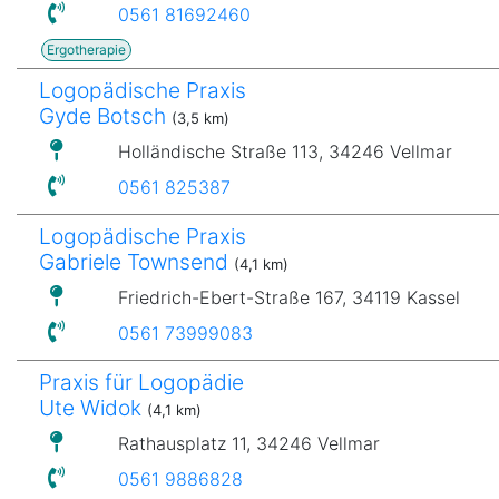
0561 81692460
Ergotherapie
Logopädische Praxis
Gyde Botsch
(3,5 km)
Holländische Straße 113, 34246 Vellmar
0561 825387
Logopädische Praxis
Gabriele Townsend
(4,1 km)
Friedrich-Ebert-Straße 167, 34119 Kassel
0561 73999083
Praxis für Logopädie
Ute Widok
(4,1 km)
Rathausplatz 11, 34246 Vellmar
0561 9886828