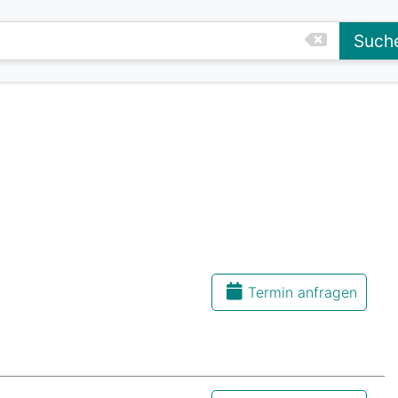
Such
Termin anfragen