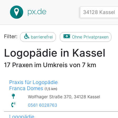
px.de
Filter:
barrierefrei
Ohne Privatpraxen
Logopädie in Kassel
17 Praxen im Umkreis von 7 km
Praxis für Logopädie
Franca Domes
(1,5 km)
Wolfhager Straße 370, 34128 Kassel
0561 6028763
Logopädie