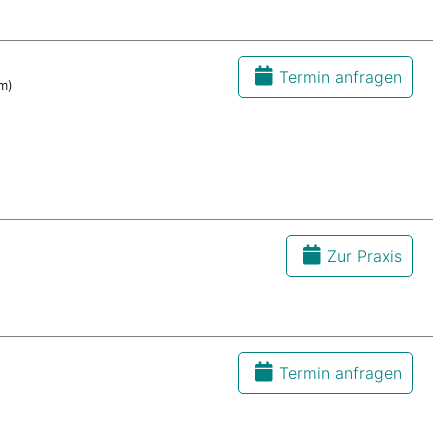
Termin anfragen
m)
Zur Praxis
Termin anfragen